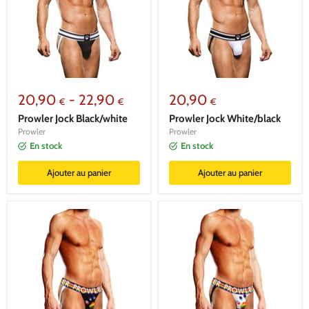
20,90
-
22,90
20,90
€
€
€
Prowler Jock Black/white
Prowler Jock White/black
Prowler
Prowler
En stock
En stock
Ajouter au panier
Ajouter au panier